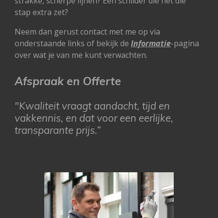
strakke, scherpe lijnen? Een schilder die nét die
stap extra zet?
Neem dan gerust contact met me op via
onderstaande links of bekijk de
Informatie
-pagina
over wat je van me kunt verwachten.
Afspraak en Offerte
"Kwaliteit vraagt aandacht, tijd en
vakkennis, en dat voor een eerlijke,
transparante prijs.”