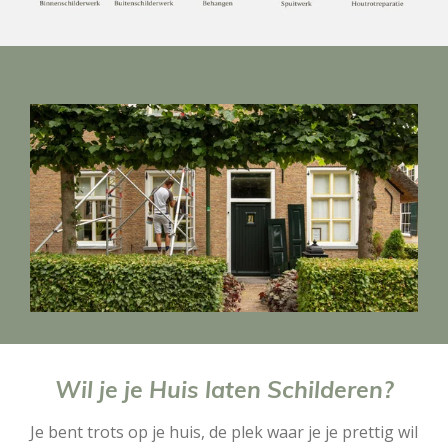
Wil je je Huis laten Schilderen?
Je bent trots op je huis, de plek waar je je prettig wil