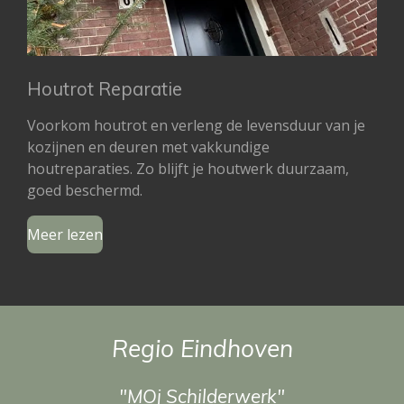
Houtrot Reparatie
Voorkom houtrot en verleng de levensduur van je
kozijnen en deuren met vakkundige
houtreparaties. Zo blijft je houtwerk duurzaam,
goed beschermd.
Meer lezen
Regio Eindhoven
"MOj Schilderwerk"