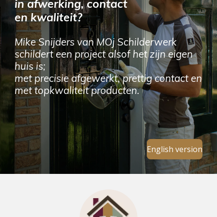
in afwerking, contact
en kwaliteit?
Mike Snijders van MOj Schilderwerk
schildert een project alsof het zijn eigen
huis is;
met precisie afgewerkt, prettig contact en
met topkwaliteit producten.
English version