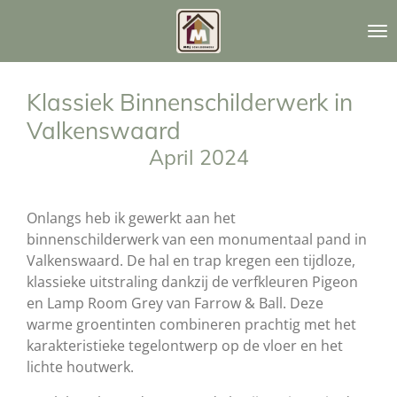
Ga
direct
naar
de
Klassiek Binnenschilderwerk in
hoofdinhoud
Valkenswaard
April 2024
Onlangs heb ik gewerkt aan het
binnenschilderwerk van een monumentaal pand in
Valkenswaard. De hal en trap kregen een tijdloze,
klassieke uitstraling dankzij de verfkleuren Pigeon
en Lamp Room Grey van Farrow & Ball. Deze
warme groentinten combineren prachtig met het
karakteristieke tegelontwerp op de vloer en het
lichte houtwerk.