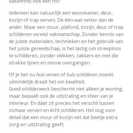
vakkennis ook een rol?
Iedereen kan natuurlijk een woonkamer, deur,
kozijn of trap verven. De één wat netter dan de
ander. Maar een muur, plafond, kozijn, deur of trap
schilderen vereist vakmanschap. Zonder kennis van
de juiste materialen, technieken en het gebruik van
het juiste gereedschap, is het lastig om streeploos
te schilderen, zonder vlekken, zakkers en met die
strakke lijnen en mooie overgangen.
Of je het nu
huis verven
of
huis schilderen
noemt:
uiteindelijk draait het om kwaliteit.
Goed schilderwerk beschermt niet alleen je woning,
maar bepaalt ook de uitstraling en sfeer van je
interieur. En dáár zit precies het verschil tussen
zomaar verven en écht schilderen. Het oog voor
detail dat een muur of kozijn net dat beetje extra
zorg en uitstraling geeft.