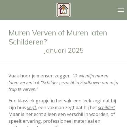
Ga
direct
naar
de
Muren Verven of Muren laten
hoofdinhoud
Schilderen?
Januari 2025
Vaak hoor je mensen zeggen:
"Ik wil mijn muren
laten verven"
of
"Schilder gezocht in Eindhoven om mijn
trap te verven."
Een klassiek grapje in het vak: een leek zegt dat hij
zijn huis
verft
, een vakman zegt dat hij het
schildert
.
Maar is het echt alleen een verschil in woorden, of
speelt ervaring, professioneel materiaal en